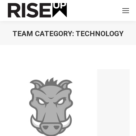
TEAM CATEGORY:
TECHNOLOGY
You are here: