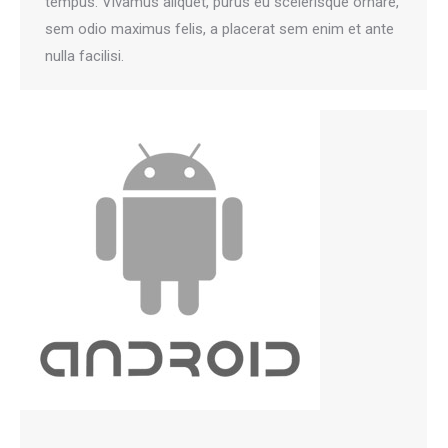
tempus. Vivamus aliquet, purus eu scelerisque ornare,
sem odio maximus felis, a placerat sem enim et ante
nulla facilisi.