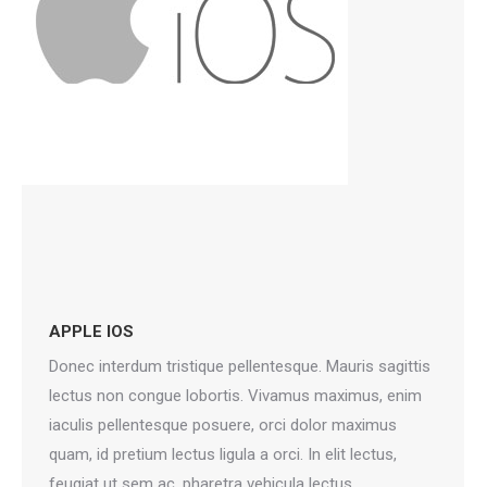
APPLE IOS
Donec interdum tristique pellentesque. Mauris sagittis
lectus non congue lobortis. Vivamus maximus, enim
iaculis pellentesque posuere, orci dolor maximus
quam, id pretium lectus ligula a orci. In elit lectus,
feugiat ut sem ac, pharetra vehicula lectus.