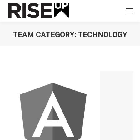
TEAM CATEGORY:
TECHNOLOGY
You are here: