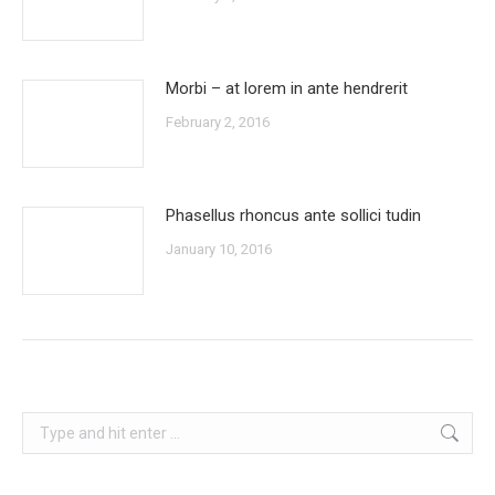
Morbi – at lorem in ante hendrerit
February 2, 2016
Phasellus rhoncus ante sollici tudin
January 10, 2016
Search: