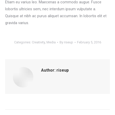
Etiam eu varius leo. Maecenas a commodo augue. Fusce
lobortis ultricies sem, nec interdum ipsum vulputate a.
Quisque at nibh ac purus aliquet accumsan. In lobortis elit et
gravida varius.
Categories:
Creativity
,
Media
By
riseup
February 5, 2016
Author:
riseup