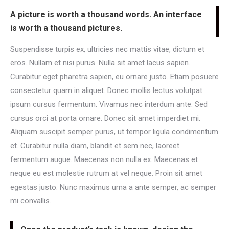
A picture is worth a thousand words. An interface
is worth a thousand pictures.
Suspendisse turpis ex, ultricies nec mattis vitae, dictum et
eros. Nullam et nisi purus. Nulla sit amet lacus sapien.
Curabitur eget pharetra sapien, eu ornare justo. Etiam posuere
consectetur quam in aliquet. Donec mollis lectus volutpat
ipsum cursus fermentum. Vivamus nec interdum ante. Sed
cursus orci at porta ornare. Donec sit amet imperdiet mi.
Aliquam suscipit semper purus, ut tempor ligula condimentum
et. Curabitur nulla diam, blandit et sem nec, laoreet
fermentum augue. Maecenas non nulla ex. Maecenas et
neque eu est molestie rutrum at vel neque. Proin sit amet
egestas justo. Nunc maximus urna a ante semper, ac semper
mi convallis.